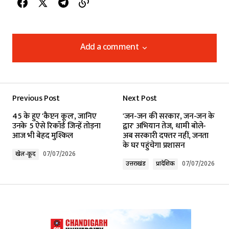
Add a comment
Add a comment
Previous Post
Next Post
Your email address will not be published.
45 के हुए 'कैप्टन कूल', जानिए
'जन-जन की सरकार, जन-जन के
Required fields are marked
*
उनके 5 ऐसे रिकॉर्ड जिन्हें तोड़ना
द्वार' अभियान तेज, धामी बोले-
आज भी बेहद मुश्किल
अब सरकारी दफ्तर नहीं, जनता
के घर पहुंचेगा प्रशासन
Comment
*
खेल-कूद
07/07/2026
उत्तराखंड
प्रादेशिक
07/07/2026
Your Name
*