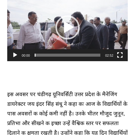
i
d
e
o
P
l
00:00
02:52
a
y
e
r
इस अवसर पर चंडीगढ़ यूनिवर्सिटी उत्तर प्रदेश के मैनेजिंग
डायरेक्टर जय इंदर सिंह संधू ने कहा कीः आज के विद्यार्थियों के
पास अवसरों की कोई कमी नहीं है। उनके भीतर मौजूद जुनून,
प्रतिभा और सीखने की इच्छा उन्हें वैश्विक स्तर पर सफलता
दिलाने की क्षमता रखती है। उन्होंने कहा कि यह दिन विद्यार्थियों