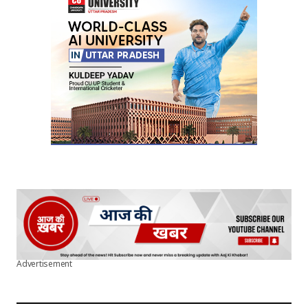
Your E-mail
*
Submit Comment
Advertisement