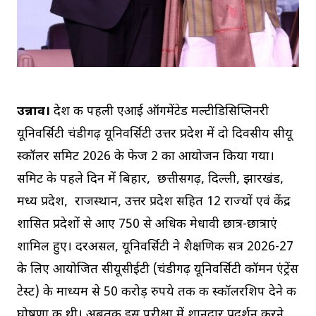
उन्नाव।
देश की पहली एआई ऑगमेंटेड मल्टीडिसिप्लिनरी
यूनिवर्सिटी चंडीगढ़ यूनिवर्सिटी उत्तर प्रदेश में दो दिवसीय सीयू
स्कॉलर समिट 2026 के फेज 2 का आयोजन किया गया।
समिट के पहले दिन में बिहार, छत्तीसगढ़, दिल्ली, झारखंड,
मध्य प्रदेश, राजस्थान, उत्तर प्रदेश सहित 12 राज्यों एवं केंद्र
शासित प्रदेशों से आए 750 से अधिक मेधावी छात्र-छात्राएं
शामिल हुए। दरअसल, यूनिवर्सिटी ने शैक्षणिक सत्र 2026-27
के लिए आयोजित सीयूसीईटी (चंडीगढ़ यूनिवर्सिटी कॉमन एंट्रेंस
टेस्ट) के माध्यम से 50 करोड़ रुपये तक की स्कॉलरशिप देने की
घोषणा की थी। अबतक इस परीक्षा में शानदार प्रदर्शन करने