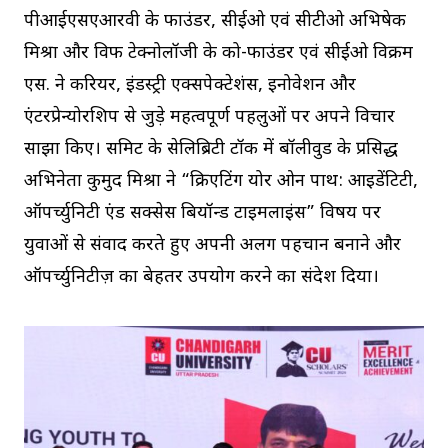
पीआईएसएआरवी के फाउंडर, सीईओ एवं सीटीओ अभिषेक
मिश्रा और विफी टेक्नोलॉजी के को-फाउंडर एवं सीईओ विक्रम
एस. ने करियर, इंडस्ट्री एक्सपेक्टेशंस, इनोवेशन और
एंटरप्रेन्योरशिप से जुड़े महत्वपूर्ण पहलुओं पर अपने विचार
साझा किए। समिट के सेलिब्रिटी टॉक में बॉलीवुड के प्रसिद्ध
अभिनेता कुमुद मिश्रा ने “क्रिएटिंग योर ओन पाथ: आइडेंटिटी,
ऑपर्च्युनिटी एंड सक्सेस बियॉन्ड टाइमलाइंस” विषय पर
युवाओं से संवाद करते हुए अपनी अलग पहचान बनाने और
ऑपर्च्युनिटीज़ का बेहतर उपयोग करने का संदेश दिया।