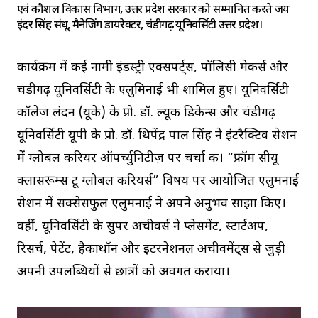
एवं कौशल विकास विभाग, उत्तर प्रदेश सरकार को सम्मानित करते जय
इंदर सिंह संधू, मैनेजिंग डायरेक्टर, चंडीगढ़ यूनिवर्सिटी उत्तर प्रदेश।
कार्यक्रम में कई नामी इंडस्ट्री एक्सपर्ट्स, पॉलिसी मेकर्स और
चंडीगढ़ यूनिवर्सिटी के एलुमिनाई भी शामिल हुए। यूनिवर्सिटी
कॉलेज लंदन (यूके) के प्रो. डॉ. ल्यूक डिकेन्स और चंडीगढ़
यूनिवर्सिटी यूपी के प्रो. डॉ. थिपेंद्र पाल सिंह ने इंटरैक्टिव सेशन
में ग्लोबल करियर ऑपर्च्युनिटीज़ पर चर्चा की। “फ्रॉम सीयू
क्लासरूम्स टू ग्लोबल करियर्स” विषय पर आयोजित एलुमनाई
सेशन में सक्सेसफुल एलुमनाई ने अपने अनुभव साझा किए।
वहीं, यूनिवर्सिटी के सुपर अचीवर्स ने प्लेसमेंट, स्टार्टअप,
रिसर्च, पेटेंट, हैकाथॉन और इंटरनेशनल अचीवमेंट्स से जुड़ी
अपनी उपलब्धियों से छात्रों को अवगत कराया।