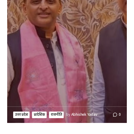
उत्तर प्रदेश
प्रादेशिक
राजनीति
by
Abhishek Yadav
0