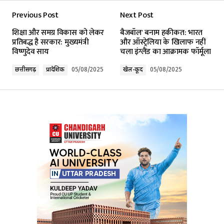
Previous Post
Next Post
Your email address will not be published.
शिक्षा और समग्र विकास को लेकर
बैजबॉल' बनाम हकीकत: भारत
Required fields are marked
*
प्रतिबद्ध है सरकार: मुख्यमंत्री
और ऑस्ट्रेलिया के खिलाफ नहीं
विष्णुदेव साय
चला इंग्लैंड का आक्रामक फॉर्मूला
Comment
*
छत्तीसगढ़
प्रादेशिक
05/08/2025
खेल-कूद
05/08/2025
Your Name
*
Your E-mail
*
Submit Comment