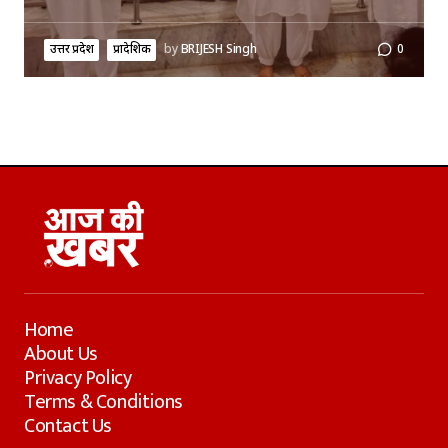
उत्तर प्रदेश
प्रादेशिक
by
BRIJESH Singh
0
Home
About Us
Privacy Policy
Terms & Conditions
Contact Us