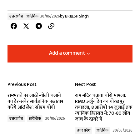
उत्तर प्रदेश
प्रादेशिक
30/06/2026
by
BRIJESH Singh
Add a comment
Add a comment
Previous Post
Next Post
Your email address will not be published.
रामभक्तों पर लाठी-गोली चलाने
राम मंदिर चढ़ावा चोरी मामला:
Required fields are marked
*
का देर-सबेर सार्वजनिक पश्चाताप
RMO अर्जुन देव का गोरखपुर
करेंगे अखिलेश: सीएम योगी
तबादला, 8 आरोपी 14 जुलाई तक
न्यायिक हिरासत में; 70-80 लोग
Comment
*
जांच के दायरे में
उत्तर प्रदेश
प्रादेशिक
30/06/2026
उत्तर प्रदेश
प्रादेशिक
30/06/2026