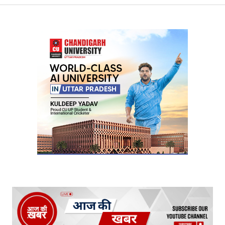
Your Name
*
Your E-mail
*
Submit Comment