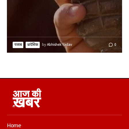
पंजाब
प्रादेशिक
by
Abhishek Yadav
0
Home