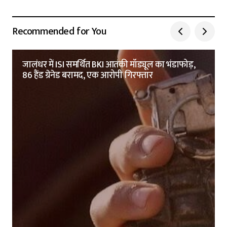
Recommended for You
जालंधर में ISI समर्थित BKI आतंकी मॉड्यूल का भंडाफोड़,
86 हैंड ग्रेनेड बरामद, एक आरोपी गिरफ्तार