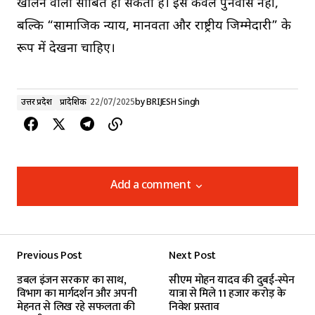
खोलने वाला साबित हो सकता है। इसे केवल पुनर्वास नहीं,
बल्कि “सामाजिक न्याय, मानवता और राष्ट्रीय जिम्मेदारी” के
रूप में देखना चाहिए।
उत्तर प्रदेश
प्रादेशिक
22/07/2025
by
BRIJESH Singh
Add a comment
Add a comment
Previous Post
Next Post
Your email address will not be published.
डबल इंजन सरकार का साथ,
सीएम मोहन यादव की दुबई-स्पेन
Required fields are marked
*
विभाग का मार्गदर्शन और अपनी
यात्रा से मिले 11 हजार करोड़ के
मेहनत से लिख रहे सफलता की
निवेश प्रस्ताव