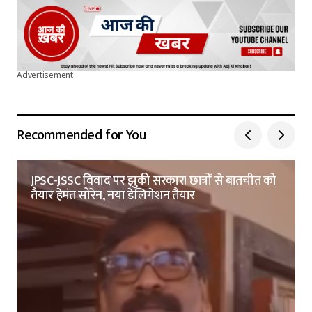
Advertisement
Recommended for You
JPSC-JSSC विवाद पर झुकी सरकार! छात्रों से बातचीत को
तैयार हेमंत सोरेन, नया डेलिगेशन तैयार