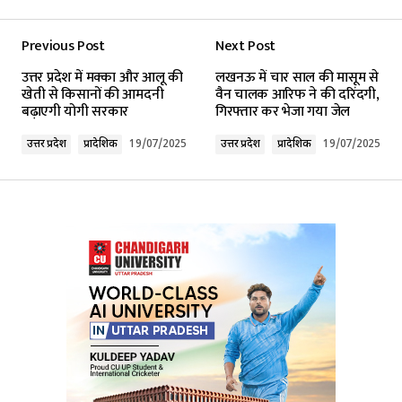
Previous Post
Next Post
Your email address will not be published.
उत्तर प्रदेश में मक्का और आलू की
लखनऊ में चार साल की मासूम से
Required fields are marked
*
खेती से किसानों की आमदनी
वैन चालक आरिफ ने की दरिंदगी,
बढ़ाएगी योगी सरकार
गिरफ्तार कर भेजा गया जेल
Comment
*
उत्तर प्रदेश
प्रादेशिक
19/07/2025
उत्तर प्रदेश
प्रादेशिक
19/07/2025
Your Name
*
Your E-mail
*
Submit Comment