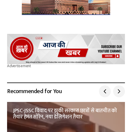
Advertisement
Recommended for You
JPSC-JSSC विवाद पर झुकी सरकार! छात्रों से बातचीत को
तैयार हेमंत सोरेन, नया डेलिगेशन तैयार