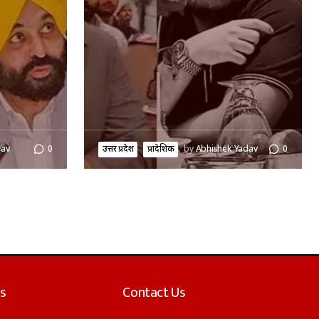
dav
0
उत्तर प्रदेश
प्रादेशिक
by
Abhishek Yadav
0
s
Contact Us