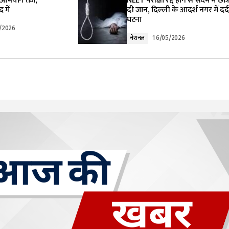
अभियान तेज,
NEET परीक्षा रद्द होने से सदमे में छात्र
 में
दी जान, दिल्ली के आदर्श नगर में दर
घटना
/2026
नेशनल
16/05/2026
Your E-mail
*