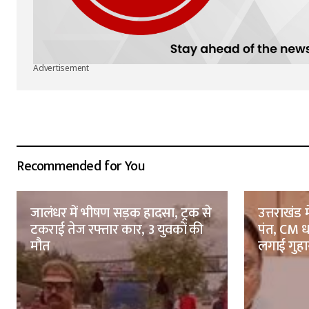
Advertisement
Recommended for You
जालंधर में भीषण सड़क हादसा, ट्रक से
उत्तराखंड 
टकराई तेज रफ्तार कार, 3 युवकों की
पंत, CM ध
मौत
लगाई गुहा