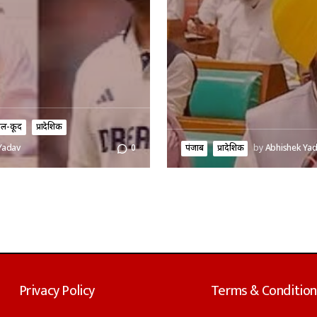
ेल-कूद
प्रादेशिक
पंजाब
प्रादेशिक
by
Abhishek Ya
Yadav
0
Privacy Policy
Terms & Condition