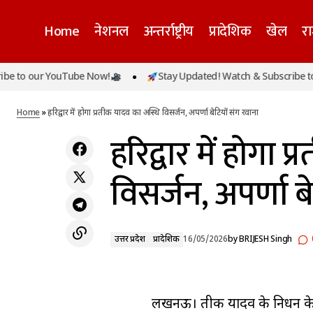
Home
नेशनल
अन्तर्राष्ट्रीय
प्रादेशिक
खेल
र
o our YouTube Now!
Stay Updated! Watch & Subscribe to ou
वाराणसी सड़क चौड़ीकरण अभियान तेज, 6 मस्जिदें
उत्तर प्रदेश
प्
भी कार्रवाई की जद में
Home
»
हरिद्वार में होगा प्रतीक यादव का अस्थि विसर्जन, अपर्णा बेटियों संग रवाना
हरिद्वार में होगा 
विसर्जन, अपर्णा ब
उत्तर प्रदेश
प्रादेशिक
16/05/2026
by
BRIJESH Singh
लखनऊ। प्रतीक यादव के निधन के 