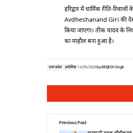
हरिद्वार में धार्मिक रीति-रिव
Avdheshanand Giri की देखरेख 
किया जाएगा। प्रतीक यादव के निध
का माहौल बना हुआ है।
उत्तर प्रदेश
प्रादेशिक
16/05/2026
by
BRIJESH Singh
Previous Post
Your email address will not be pub