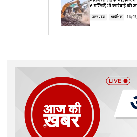
वाराणसी सड़क चौड़ीकरण 
6 मस्जिदें भी कार्रवाई की जद
Comment
*
उत्तर प्रदेश
प्रादेशिक
16/05
Your Name
*
Submit Comment