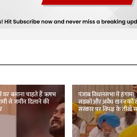
में घर बसाना चाहते हैं ऋषभ
पंजाब विधानसभा में हंगामा
ामी से जमीन दिलाने की
सड़कों और अवैध खनन को 
र
सरकार पर विपक्ष के तीखे 