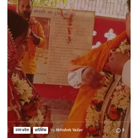
उत्तर प्रदेश
प्रादेशिक
by
Abhishek Yadav
0