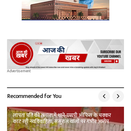
Advertisement
Recommended for You
लापता पति की तलाश में थाने-एसपी ऑफिस के चक्कर
काट रही नवविवाहिता, ससुराल वालों पर गंभीर आरोप