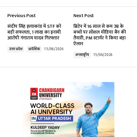
Previous Post
Next Post
Your email address will not be published.
संदीप सिंह हत्याकांड में STF को
ब्रिटेन में 16 साल से कम उम्र के
Required fields are marked
*
बड़ी सफलता, 1 लाख का इनामी
बच्चों पर सोशल मीडिया बैन की
आरोपी गंगाराम यादव गिरफ्तार
तैयारी, PM स्टार्मर ने किया बड़ा
ऐलान
Comment
*
उत्तर प्रदेश
प्रादेशिक
15/06/2026
अन्तर्राष्ट्रीय
15/06/2026
Your Name
*
Your E-mail
*
Submit Comment