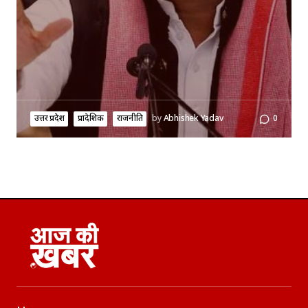
उत्तर प्रदेश
प्रादेशिक
राजनीति
by
Abhishek Yadav
0