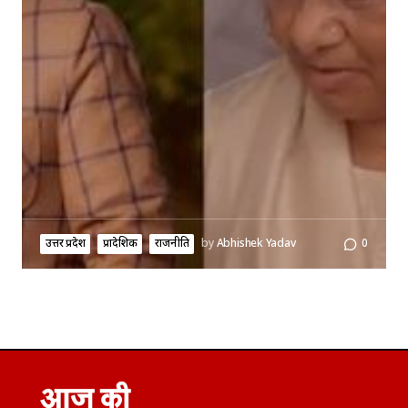
उत्तर प्रदेश
प्रादेशिक
राजनीति
by
Abhishek Yadav
0