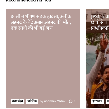
झांसी में भीषण सड़क हादसा, अतीक
JPSC विवा
अहमद के बेटे अबान अहमद की मौत,
छात्रों से
एक साथी की भी गई जान
प्रदर्शनकार
उत्तर प्रदेश
प्रादेशिक
by
Abhishek Yadav
0
झारखण्ड
प