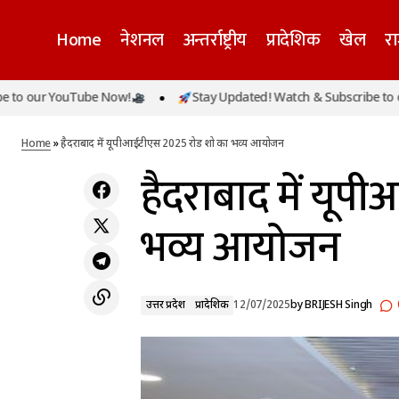
Home
नेशनल
अन्तर्राष्ट्रीय
प्रादेशिक
खेल
र
 YouTube Now!
Stay Updated! Watch & Subscribe to our You
कनाडा में कपिल शर्मा के कैफे के बाहर फायरिंग,
उत्तर
गैंगस्टर लाडी ने ली जिम्मेदारी, मुंबई पुलिस अलर्ट
Home
»
हैदराबाद में यूपीआईटीएस 2025 रोड शो का भव्य आयोजन
हैदराबाद में यू
भव्य आयोजन
उत्तर प्रदेश
प्रादेशिक
12/07/2025
by
BRIJESH Singh