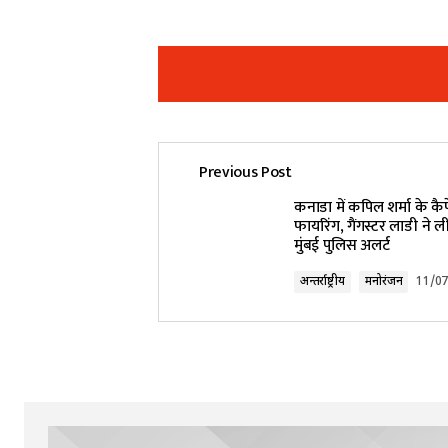
Previous Post
Your email address will not be pub
कनाडा में कपिल शर्मा के कै
फायरिंग, गैंगस्टर लाडी ने ली
मुंबई पुलिस अलर्ट
Comment
*
अन्तर्राष्ट्रीय
मनोरंजन
11/0
Your Name
*
Submit Comment