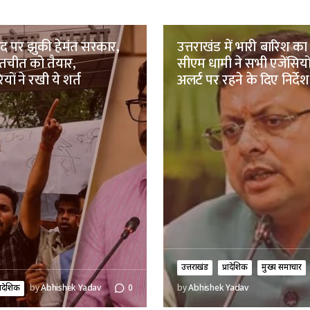
द पर झुकी हेमंत सरकार,
उत्तराखंड में भारी बारिश का
 बातचीत को तैयार,
सीएम धामी ने सभी एजेंसियो
ियों ने रखी ये शर्त
अलर्ट पर रहने के दिए निर्देश
उत्तराखंड
प्रादेशिक
मुख्य समाचार
्रादेशिक
by
Abhishek Yadav
0
by
Abhishek Yadav