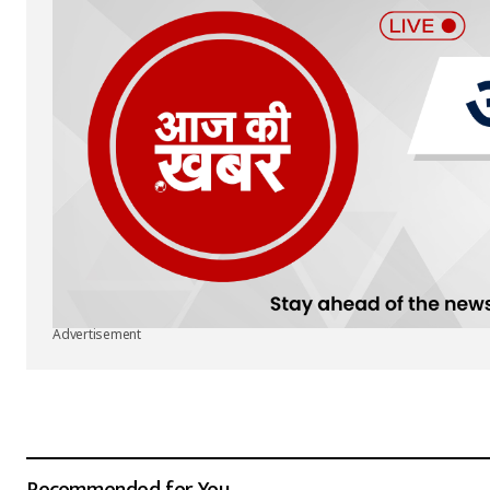
Advertisement
Recommended for You