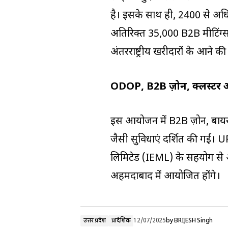
है। इसके साथ ही, 2400 से अध
अतिरिक्त 35,000 B2B मीटिंग्स 
अंतरराष्ट्रीय खरीदारों के आने की
ODOP, B2B ज़ोन, क्लस्टर औ
इस आयोजन में B2B ज़ोन, बायर-स
जैसी सुविधाएं प्रदर्शित की गईं
लिमिटेड (IEML) के सहयोग से आ
अहमदाबाद में आयोजित होंगे।
उत्तर प्रदेश
प्रादेशिक
12/07/2025
by
BRIJESH Singh