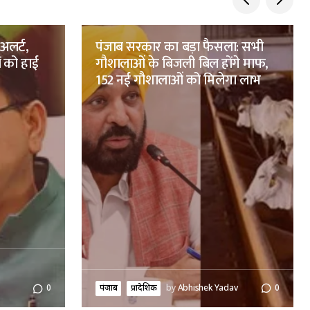
 अलर्ट,
पंजाब सरकार का बड़ा फैसला: सभी
ं को हाई
गौशालाओं के बिजली बिल होंगे माफ,
152 नई गौशालाओं को मिलेगा लाभ
पंजाब
प्रादेशिक
by
Abhishek Yadav
0
0