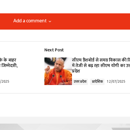
Add a comment
Add a comment
Next Post
lished.
Required fields are marked
*
फे के बाहर
सीएम डैशबोर्ड से समग्र विकास की 
 जिम्मेदारी,
में तेजी से बढ़ रहा सीएम योगी का उत
प्रदेश
7/2025
उत्तर प्रदेश
प्रादेशिक
12/07/2025
Your E-mail
*