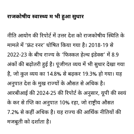
राजकोषीय स्वास्थ्य में भी हुआ सुधार
नीति आयोग की रिपोर्ट में उत्तर प्रदेश को राजकोषीय स्थिति के
मामले में ‘फ्रंट रनर’ घोषित किया गया है। 2018-19 से
2022-23 के बीच राज्य के ‘फिस्कल हेल्थ इंडेक्स’ में 8.9
अंकों की बढ़ोतरी हुई है। पूंजीगत व्यय में भी सुधार देखा गया
है, जो कुल व्यय का 14.8% से बढ़कर 19.3% हो गया। यह
अनुपात देश के प्रमुख राज्यों के औसत से अधिक है।
आरबीआई की 2024-25 की रिपोर्ट के अनुसार, यूपी की स्वयं
के कर से प्राप्ति का अनुपात 10% रहा, जो राष्ट्रीय औसत
7.2% से कहीं अधिक है। यह राज्य की आर्थिक नीतियों की
मजबूती को दर्शाता है।