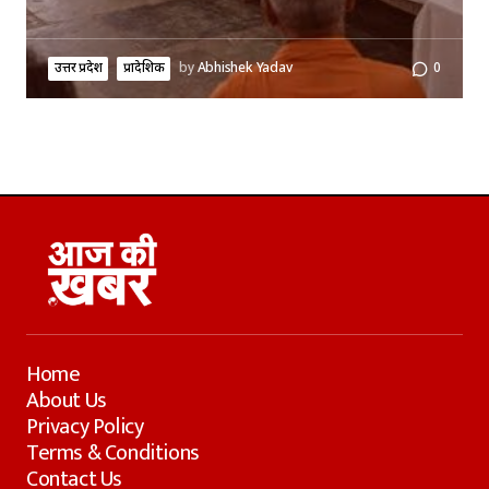
उत्तर प्रदेश
प्रादेशिक
by
Abhishek Yadav
0
Home
About Us
Privacy Policy
Terms & Conditions
Contact Us