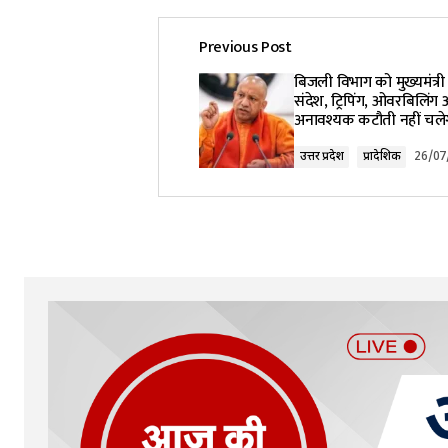
Previous Post
Your email address will not be pub
बिजली विभाग को मुख्यमंत्र
संदेश, ट्रिपिंग, ओवरबिलिंग
अनावश्यक कटौती नहीं चले
Comment
*
उत्तर प्रदेश
प्रादेशिक
26/07
Your Name
*
Submit Comment