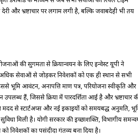
एकीकृत डैशबोर्ड के माध्यम से अब सभी सेवाओं की रियल टाइम
फ देरी और भ्रष्टाचार पर लगाम लगी है, बल्कि जवाबदेही भी तय
ियोजनाओं की सुगमता से क्रियान्वयन के लिए इन्वेस्ट यूपी ने
े अधिक सेवाओं से जोड़कर निवेशकों को एक ही स्थान से सभी
है। इससे भूमि आवंटन, अनापत्ति प्रमाण पत्र, परियोजना स्वीकृति और
पलब्ध हैं, जिससे प्रक्रिया में पारदर्शिता आई है और भ्रष्टाचार क
ी मदद से स्टार्टअप्स और नई इकाइयों को समयबद्ध अनुमति, भू
ी सुविधा मिली है। योगी सरकार की इच्छाशक्ति, विभागीय समन्व
रदेश को निवेशकों का पसंदीदा गंतव्य बना दिया है।