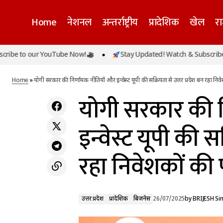
Home
नेशनल
अन्तर्राष्ट्रीय
प्रादेशिक
खेल
र
य
 our YouTube Now!
Stay Updated! Watch & Subscribe to our 
उत्तर प्रदेश
प्रादेशिक
बिजली विभाग को मुख्यमंत्री का साफ संदेश, ट्रिपिंग,
न
ओवरबिलिंग और अनावश्यक कटौती नहीं चलेगी
बिजनेस
Home
»
योगी सरकार की निर्णायक नीतियों और इन्वेस्ट यूपी की सक्रियता से उत्तर प्रदेश बन रहा न
योगी सरकार की न
इन्वेस्ट यूपी की स
रहा निवेशकों की
उत्तर प्रदेश
प्रादेशिक
बिजनेस
26/07/2025
by
BRIJESH Si