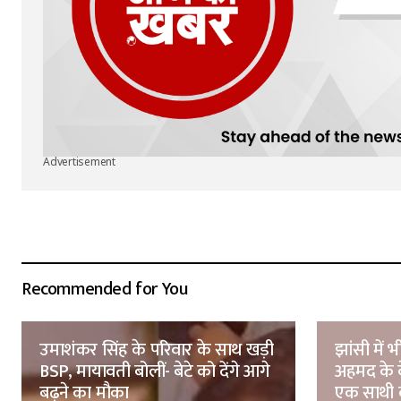
Advertisement
Recommended for You
उमाशंकर सिंह के परिवार के साथ खड़ी
झांसी में
BSP, मायावती बोलीं- बेटे को देंगे आगे
अहमद के 
बढ़ने का मौका
एक साथी 