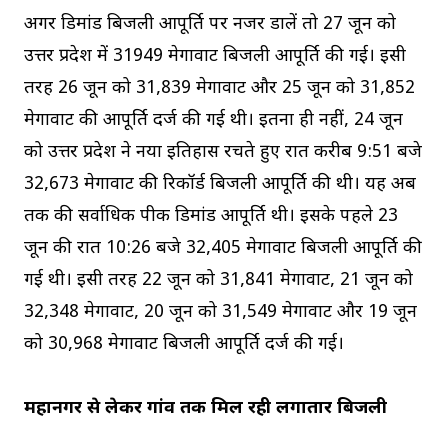
अगर डिमांड बिजली आपूर्ति पर नजर डालें तो 27 जून को
उत्तर प्रदेश में 31949 मेगावाट बिजली आपूर्ति की गई। इसी
तरह 26 जून को 31,839 मेगावाट और 25 जून को 31,852
मेगावाट की आपूर्ति दर्ज की गई थी। इतना ही नहीं, 24 जून
को उत्तर प्रदेश ने नया इतिहास रचते हुए रात करीब 9:51 बजे
32,673 मेगावाट की रिकॉर्ड बिजली आपूर्ति की थी। यह अब
तक की सर्वाधिक पीक डिमांड आपूर्ति थी। इसके पहले 23
जून की रात 10:26 बजे 32,405 मेगावाट बिजली आपूर्ति की
गई थी। इसी तरह 22 जून को 31,841 मेगावाट, 21 जून को
32,348 मेगावाट, 20 जून को 31,549 मेगावाट और 19 जून
को 30,968 मेगावाट बिजली आपूर्ति दर्ज की गई।
महानगर से लेकर गांव तक मिल रही लगातार बिजली