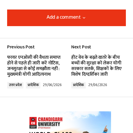
Add a comment
Add a comment
Previous Post
Next Post
Your email address will not be published.
फायर एनओसी की वैधता समाप्त
हीट वेव के बढ़ते खतरे के बीच
Required fields are marked
*
होने से पहले ही जारी करें नोटिस,
बच्चों की सुरक्षा को लेकर योगी
जनसुरक्षा से कोई समझौता नहीं :
सरकार सतर्क, शिक्षकों के लिए
मुख्यमंत्री योगी आदित्यनाथ
विशेष दिग्दर्शिका जारी
Comment
*
उत्तर प्रदेश
प्रादेशिक
29/06/2026
प्रादेशिक
29/06/2026
Your Name
*
Your E-mail
*