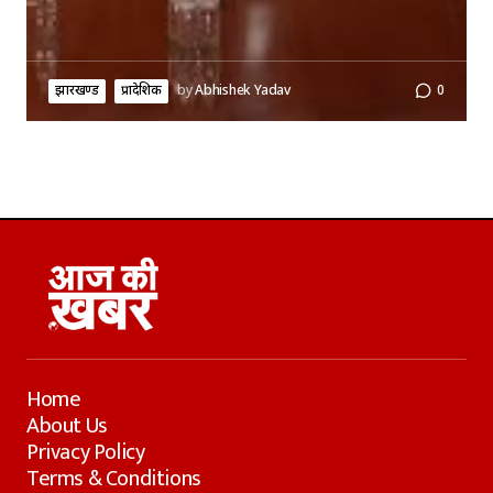
झारखण्ड
प्रादेशिक
by
Abhishek Yadav
0
Home
About Us
Privacy Policy
Terms & Conditions