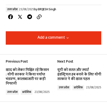
उत्तर प्रदेश
23/08/2025
by
BRIJESH Singh
Add a comment
Add a comment
Previous Post
Next Post
Your email address will not be published.
खाद को लेकर निश्चिंत रहें किसान
यूपी को सतत और स्मार्ट
Required fields are marked
*
: योगी सरकार ने किया पर्याप्त
इंडस्ट्रियल हब बनाने के लिए योगी
भंडारण, कालाबाजारी पर कड़ी
सरकार ने की खास पहल
निगरानी
Comment
*
उत्तर प्रदेश
प्रादेशिक
23/08/2025
उत्तर प्रदेश
प्रादेशिक
23/08/2025