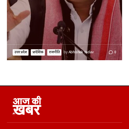
उत्तर प्रदेश
प्रादेशिक
राजनीति
by
Abhishek Yadav
0