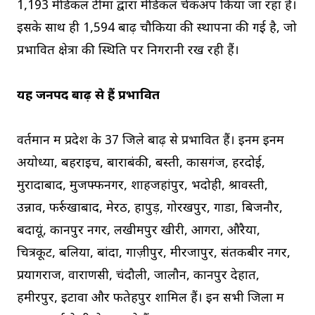
1,193 मेडिकल टीमों द्वारा मेडिकल चेकअप किया जा रहा है।
इसके साथ ही 1,594 बाढ़ चौकियों की स्थापना की गई है, जो
प्रभावित क्षेत्रों की स्थिति पर निगरानी रख रही हैं।
यह जनपद बाढ़ से हैं प्रभावित
वर्तमान में प्रदेश के 37 जिले बाढ़ से प्रभावित हैं। इनमें इनमें
अयोध्या, बहराइच, बाराबंकी, बस्ती, कासगंज, हरदोई,
मुरादाबाद, मुजफ्फनगर, शाहजहांपुर, भदोही, श्रावस्ती,
उन्नाव, फर्रुखाबाद, मेरठ, हापुड़, गोरखपुर, गोंडा, बिजनौर,
बदायूं, कानपुर नगर, लखीमपुर खीरी, आगरा, औरैया,
चित्रकूट, बलिया, बांदा, गाज़ीपुर, मीरजापुर, संतकबीर नगर,
प्रयागराज, वाराणसी, चंदौली, जालौन, कानपुर देहात,
हमीरपुर, इटावा और फतेहपुर शामिल हैं। इन सभी जिलों में