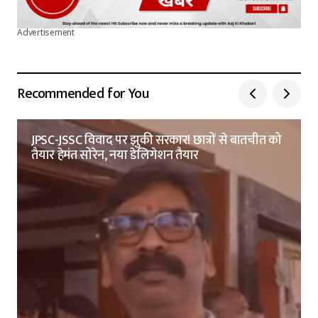
Advertisement
Recommended for You
JPSC-JSSC विवाद पर झुकी सरकार! छात्रों से बातचीत को
तैयार हेमंत सोरेन, नया डेलिगेशन तैयार