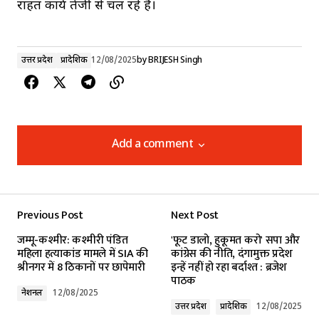
राहत कार्य तेजी से चल रहे हैं।
उत्तर प्रदेश
प्रादेशिक
12/08/2025
by
BRIJESH Singh
Add a comment
Add a comment
Previous Post
Next Post
Your email address will not be published.
जम्मू-कश्मीर: कश्मीरी पंडित
'फूट डालो, हुकूमत करो' सपा और
Required fields are marked
*
महिला हत्याकांड मामले में SIA की
कांग्रेस की नीति, दंगामुक्त प्रदेश
श्रीनगर में 8 ठिकानों पर छापेमारी
इन्हें नहीं हो रहा बर्दाश्त : ब्रजेश
पाठक
Comment
*
नेशनल
12/08/2025
उत्तर प्रदेश
प्रादेशिक
12/08/2025