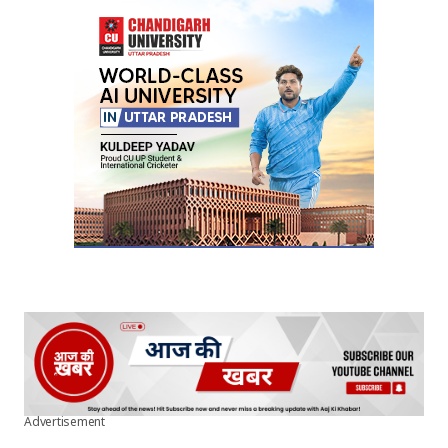
Your E-mail
*
Submit Comment
Advertisement