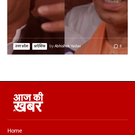
उत्तर प्रदेश
प्रादेशिक
by
Abhishek Yadav
0
Home