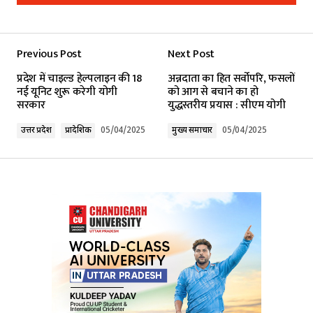
Add a comment
Previous Post
Next Post
Your email address will not be published.
प्रदेश में चाइल्ड हेल्पलाइन की 18
अन्नदाता का हित सर्वोपरि, फसलों
Required fields are marked
*
नई यूनिट शुरू करेगी योगी
को आग से बचाने का हो
सरकार
युद्धस्तरीय प्रयास : सीएम योगी
Comment
*
उत्तर प्रदेश
प्रादेशिक
05/04/2025
मुख्य समाचार
05/04/2025
Your Name
*
Your E-mail
*
Submit Comment