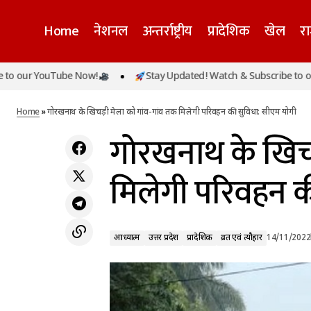
Home
नेशनल
अन्तर्राष्ट्रीय
प्रादेशिक
खेल
र
ouTube Now!
Stay Updated! Watch & Subscribe to our YouTu
आध्यात्म
उत्तर प्रदेश
प्र
इंग्लैंड बना टी20 वर्ल्ड कप चैंपियन, पाकिस्तान को 5
विकेट से दी मात
व्रत एवं त्यौहार
Home
»
गोरखनाथ के खिचड़ी मेला को गांव-गांव तक मिलेगी परिवहन की सुविधा: सीएम योगी
गोरखनाथ के खिचड़
मिलेगी परिवहन क
आध्यात्म
उत्तर प्रदेश
प्रादेशिक
व्रत एवं त्यौहार
14/11/2022