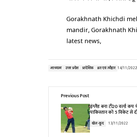
Gorakhnath Khichdi mel
mandir, Gorakhnath Khi
latest news,
आध्यात्म
उत्तर प्रदेश
प्रादेशिक
व्रत एवं त्यौहार
14/11/2022
Previous Post
इंग्लैंड बना टी20 वर्ल्ड कप 
पाकिस्तान को 5 विकेट से द
खेल-कूद
13/11/2022