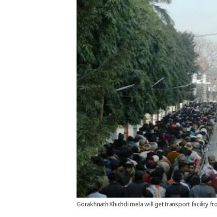
Gorakhnath Khichdi mela will get transport facility fro