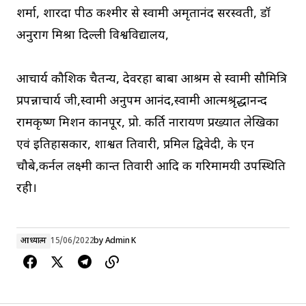
शर्मा, शारदा पीठ कश्मीर से स्वामी अमृतानंद सरस्वती, डॉ
अनुराग मिश्रा दिल्ली विश्वविद्यालय,
आचार्य कौशिक चैतन्य, देवरहा बाबा आश्रम से स्वामी सौमित्रि
प्रपन्नाचार्य जी,स्वामी अनुपम आनंद,स्वामी आत्मश्रृद्धानन्द
रामकृष्ण मिशन कानपूर, प्रो. कीर्ति नारायण प्रख्यात लेखिका
एवं इतिहासकार, शाश्वत तिवारी, प्रमिल द्विवेदी, के एन
चौबे,कर्नल लक्ष्मी कान्त तिवारी आदि की गरिमामयी उपस्थिति
रही।
आध्यात्म
15/06/2022
by
Admin K