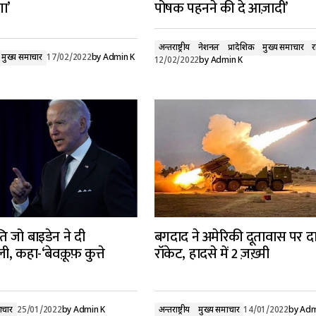
गा’
पोषक पहनने की दे आज़ादी’
अन्तर्राष्ट्रीय
नेशनल
प्रादेशिक
मुख्य समाचार
र
मुख्य समाचार
17/02/2022
by
Admin K
12/02/2022
by
Admin K
पति जो बाइडेन ने दी
बगदाद ने अमेरिकी दूतावास पर दा
ी, कहा-‘बेवक़ूफ़ कुत्ते
रॉकेट, हादसे में 2 ज़ख़्मी
ाचार
25/01/2022
by
Admin K
अन्तर्राष्ट्रीय
मुख्य समाचार
14/01/2022
by
Adm