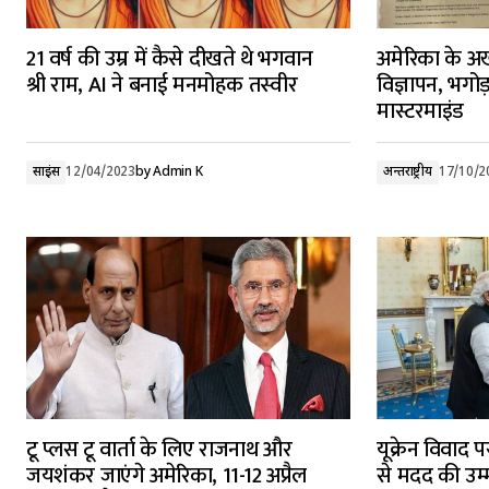
21 वर्ष की उम्र में कैसे दीखते थे भगवान
अमेरिका के अ
श्री राम, AI ने बनाई मनमोहक तस्वीर
विज्ञापन, भगोड़
मास्टरमाइंड
साइंस
12/04/2023
by
Admin K
अन्तर्राष्ट्रीय
17/10/2
टू प्लस टू वार्ता के लिए राजनाथ और
यूक्रेन विवाद
जयशंकर जाएंगे अमेरिका, 11-12 अप्रैल
से मदद की उम्