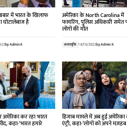
खबार में भारत के खिलाफ
अमेरिका के North Carolina में
ा घोटालेबाज है
फायरिंग, पुलिस अधिकारी समेत प
लोगों की मौत
022
by
Admin K
अन्तर्राष्ट्रीय
14/10/2022
by
Admin K
 पर अमेरिका कर रहा भारत
हिजाब मामले में अब हुई अमेरिका
मीद, कहा-‘भारत हमारे
एंट्री, कहा-‘लोगों को अपने मज़हब