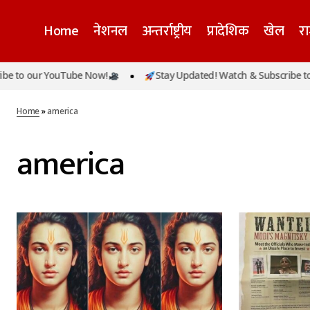
Home
नेशनल
अन्तर्राष्ट्रीय
प्रादेशिक
खेल
र
o our YouTube Now!
Stay Updated! Watch & Subscribe to our
Home
»
america
america