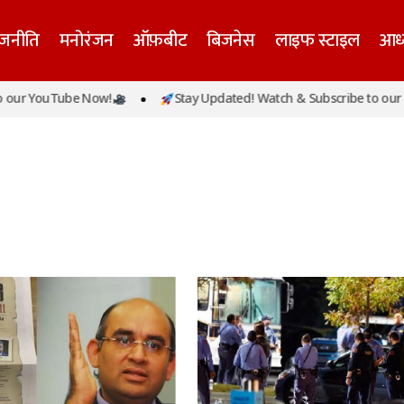
ाजनीति
मनोरंजन
ऑफ़बीट
बिजनेस
लाइफ स्टाइल
आध्
 YouTube Now!
Stay Updated! Watch & Subscribe to our YouT