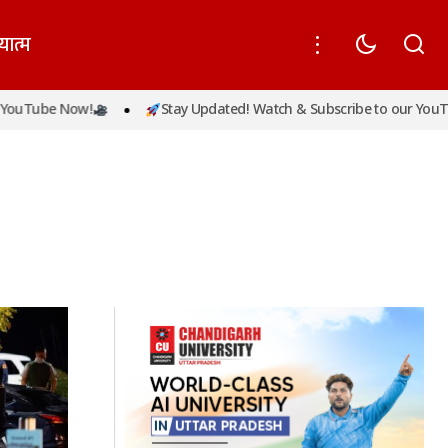
यात्म
ube Now!
Stay Updated! Watch & Subscribe to our YouTube 