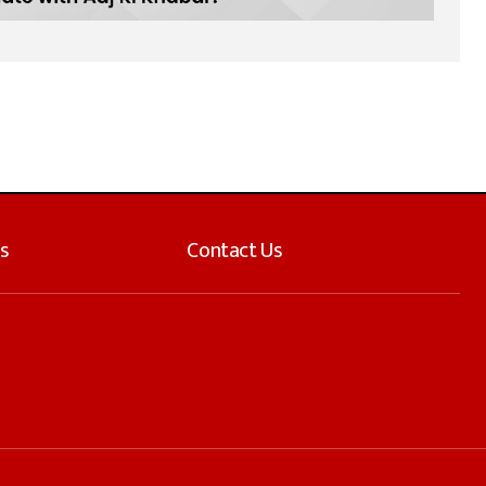
s
Contact Us