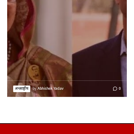
अन्तर्राष्ट्रीय
by
Abhishek Yadav
0