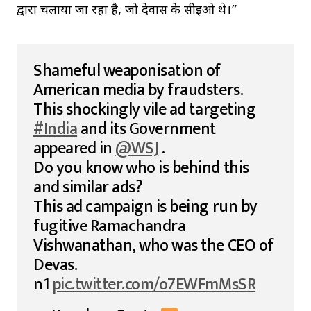
द्वारा चलाया जा रहा है, जो देवास के सीईओ थे।”
Shameful weaponisation of
American media by fraudsters.
This shockingly vile ad targeting
#India
and its Government
appeared in
@WSJ
.
Do you know who is behind this
and similar ads?
This ad campaign is being run by
fugitive Ramachandra
Vishwanathan, who was the CEO of
Devas.
n1
pic.twitter.com/o7EWFmMsSR