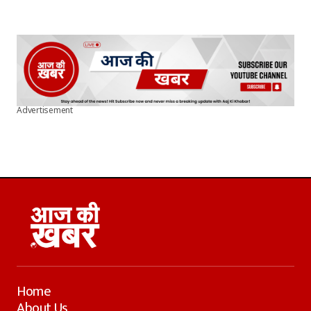
Advertisement
Home
About Us