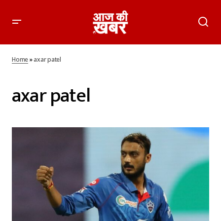
Home
»
axar patel
axar patel