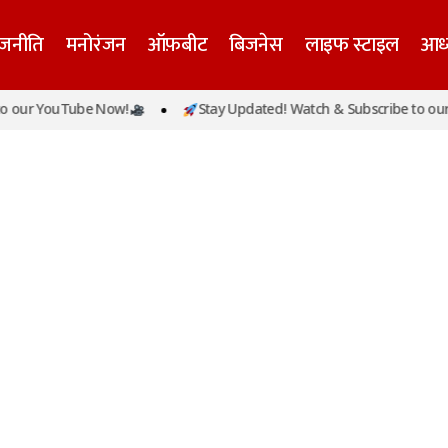
ाजनीति
मनोरंजन
ऑफ़बीट
बिजनेस
लाइफ स्टाइल
आध्
 our YouTube Now!
Stay Updated! Watch & Subscribe to our 