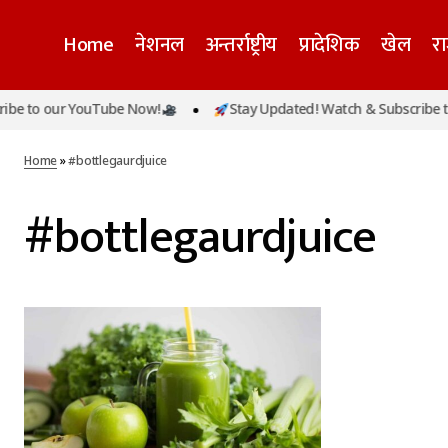
Home
नेशनल
अन्तर्राष्ट्रीय
प्रादेशिक
खेल
र
be to our YouTube Now!
Stay Updated! Watch & Subscribe to
Home
»
#bottlegaurdjuice
#bottlegaurdjuice