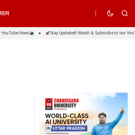
यात्म
YouTube Now!
Stay Updated! Watch & Subscribe to our YouT