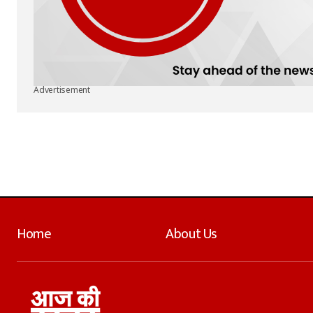
Advertisement
Home
About Us