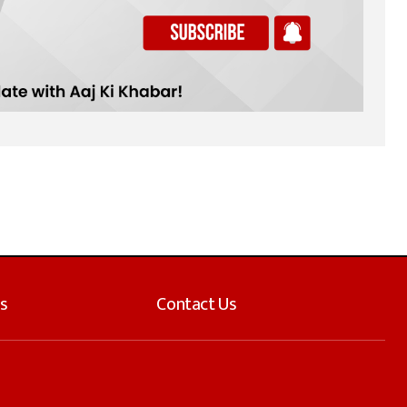
s
Contact Us