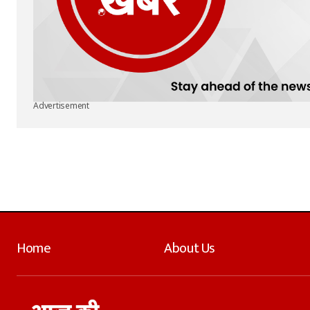
Advertisement
Home
About Us