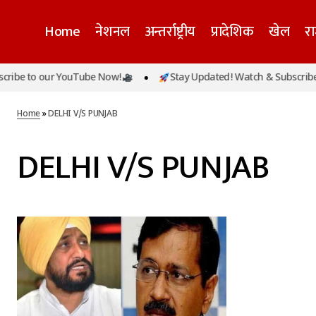
Home
नेशनल
अन्तर्राष्ट्रीय
प्रादेशिक
खेल
र
ibe to our YouTube Now!
Stay Updated! Watch & Subscribe t
Home
»
DELHI V/S PUNJAB
DELHI V/S PUNJAB