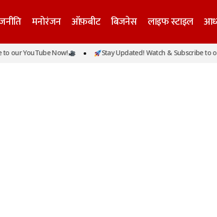
ाजनीति
मनोरंजन
ऑफ़बीट
बिजनेस
लाइफ स्टाइल
आध्
o our YouTube Now!
Stay Updated! Watch & Subscribe to ou