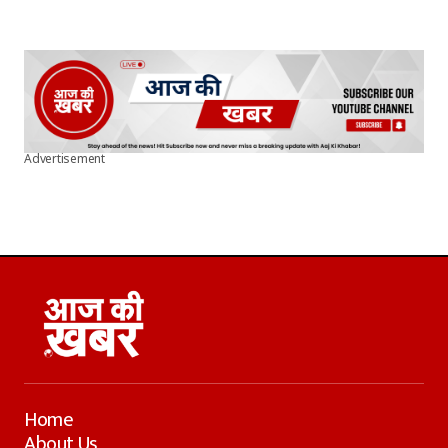
Advertisement
Home
About Us