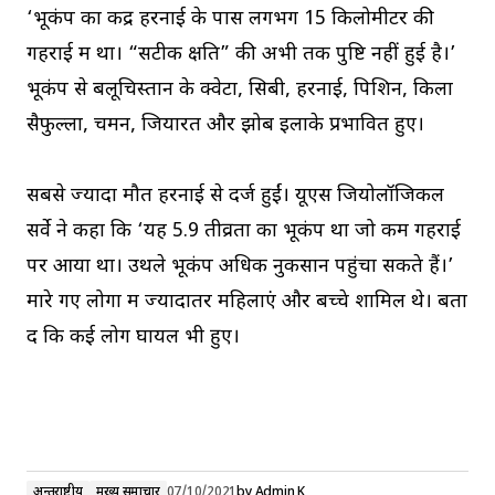
‘भूकंप का केंद्र हरनाई के पास लगभग 15 किलोमीटर की
गहराई में था। “सटीक क्षति” की अभी तक पुष्टि नहीं हुई है।’
भूकंप से बलूचिस्तान के क्वेटा, सिबी, हरनाई, पिशिन, किला
सैफुल्ला, चमन, जियारत और झोब इलाके प्रभावित हुए।
सबसे ज्यादा मौतें हरनाई से दर्ज हुईं। यूएस जियोलॉजिकल
सर्वे ने कहा कि ‘यह 5.9 तीव्रता का भूकंप था जो कम गहराई
पर आया था। उथले भूकंप अधिक नुकसान पहुंचा सकते हैं।’
मारे गए लोगों में ज्यादातर महिलाएं और बच्चे शामिल थे। बता
दें कि कई लोग घायल भी हुए।
अन्तर्राष्ट्रीय
मुख्य समाचार
07/10/2021
by
Admin K