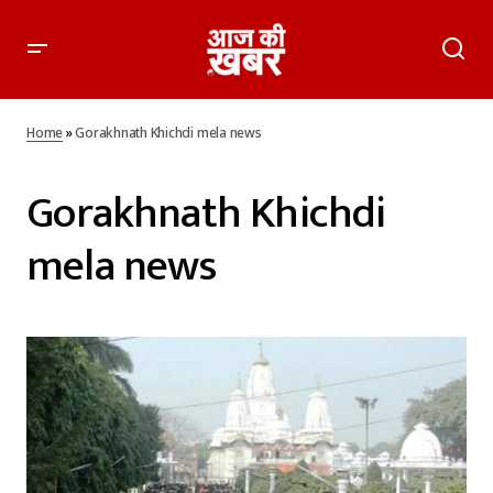
Home
»
Gorakhnath Khichdi mela news
Gorakhnath Khichdi
mela news