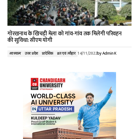
गोरखनाथ के खिचड़ी मेला को गांव-गांव तक मिलेगी परिवहन
की सुविधा: सीएम योगी
आध्यात्म
उत्तर प्रदेश
प्रादेशिक
व्रत एवं त्यौहार
14/11/2022
by
Admin K