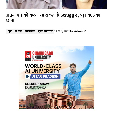
अन्नया पांडे को करना पड़ सकता है ‘Struggle’, पड़ा NCB का
छापा
जुर्म
नेशनल
मनोरंजन
मुख्य समाचार
21/10/2021
by
Admin K