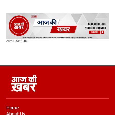
Advertisement
Home
About Us