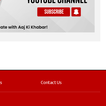
s
Contact Us