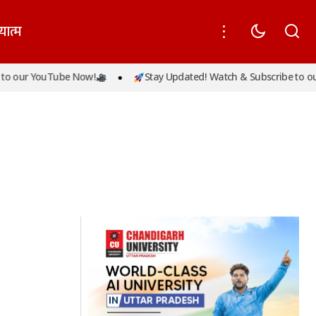
यात्म
o our YouTube Now!
Stay Updated! Watch & Subscribe to our