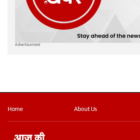
Advertisement
Home
About Us