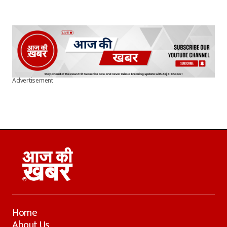
Advertisement
Home
About Us