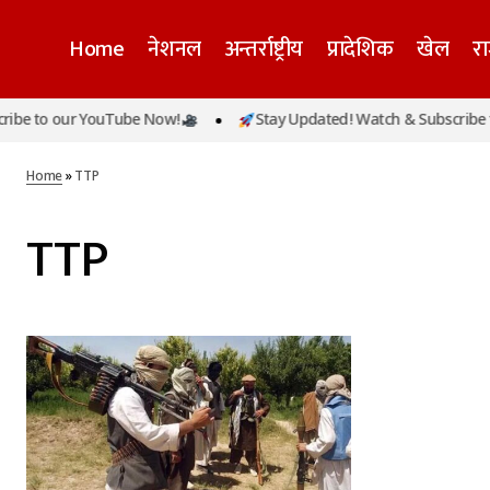
Home
नेशनल
अन्तर्राष्ट्रीय
प्रादेशिक
खेल
र
be to our YouTube Now!
Stay Updated! Watch & Subscribe to
Home
»
TTP
TTP