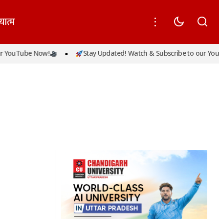
यात्म
 YouTube Now!
Stay Updated! Watch & Subscribe to our YouT