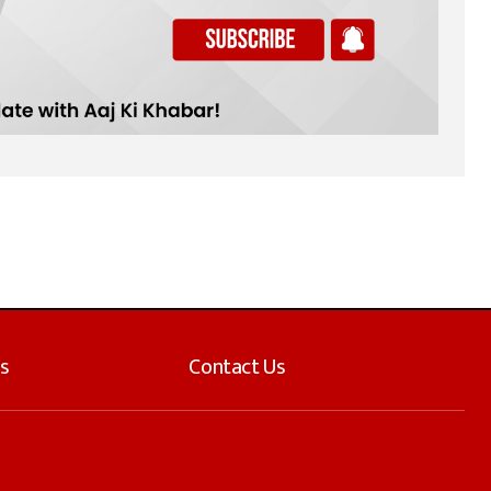
s
Contact Us