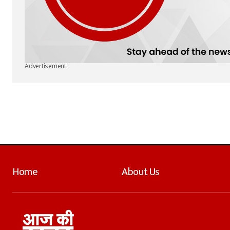
Advertisement
Home
About Us