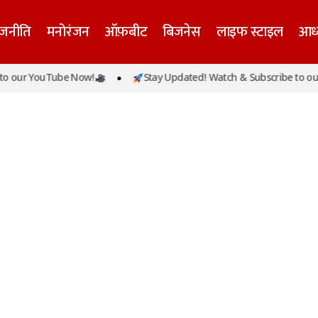
ाजनीति
मनोरंजन
ऑफ़बीट
बिजनेस
लाइफ स्टाइल
आध्
 our YouTube Now!
Stay Updated! Watch & Subscribe to our