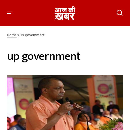
Home
»
up government
up government