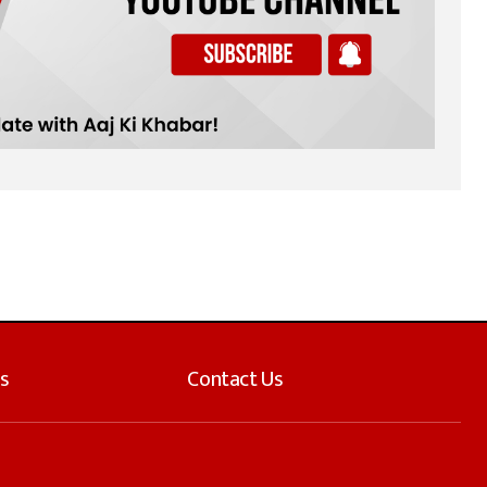
s
Contact Us