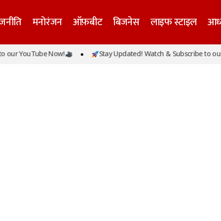
ाजनीति
मनोरंजन
ऑफ़बीट
बिजनेस
लाइफ स्टाइल
आध्
 our YouTube Now!
Stay Updated! Watch & Subscribe to our