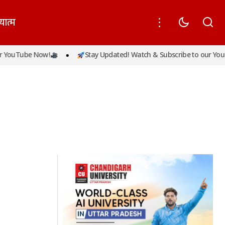
यात्म
 YouTube Now!
Stay Updated! Watch & Subscribe to our YouT