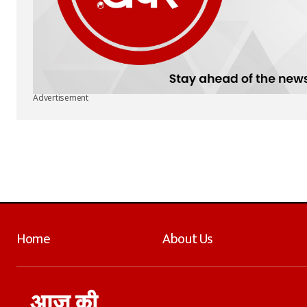
Advertisement
Home
About Us