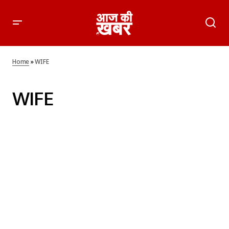
Home
»
WIFE
WIFE