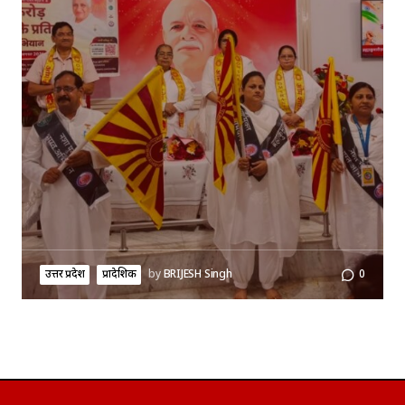
उत्तर प्रदेश
प्रादेशिक
by
BRIJESH Singh
0