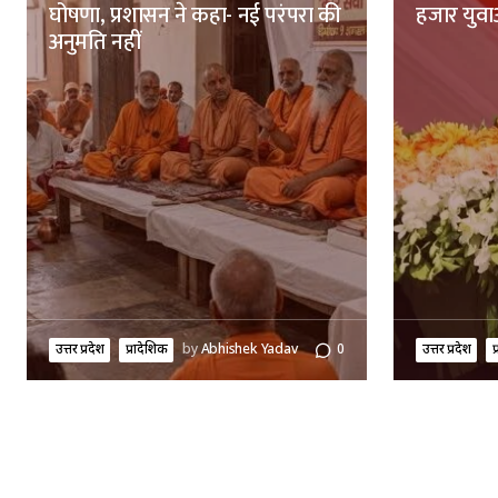
घोषणा, प्रशासन ने कहा- नई परंपरा की
हजार युवाओ
अनुमति नहीं
उत्तर प्रदेश
प्रादेशिक
by
Abhishek Yadav
0
उत्तर प्रदेश
प