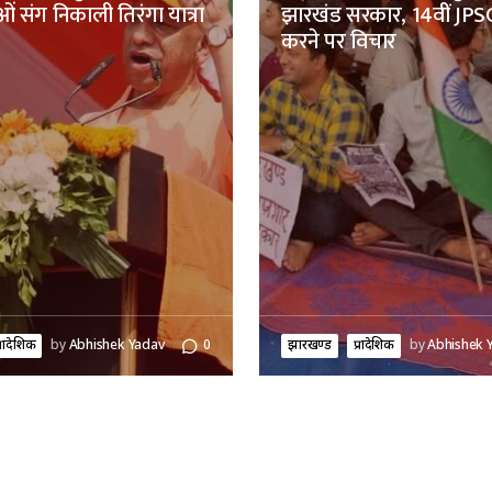
ं संग निकाली तिरंगा यात्रा
झारखंड सरकार, 14वीं JPSC
करने पर विचार
्रादेशिक
by
Abhishek Yadav
0
झारखण्ड
प्रादेशिक
by
Abhishek 