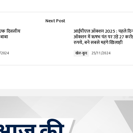
Next Post
ाथ एक दिवसीय
आईपीएल ऑक्शन 2025 : पहले दिन
 बाबा
ऑक्शन में ऋषभ पंत पर उड़े 27 करोड
रुपये, बने सबसे महंगे खिलाड़ी
/2024
खेल-कूद
25/11/2024