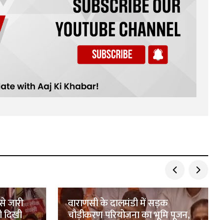
से जारी
वाराणसी के दालमंडी में सड़क
ी दिखी
चौड़ीकरण परियोजना का भूमि पूजन,