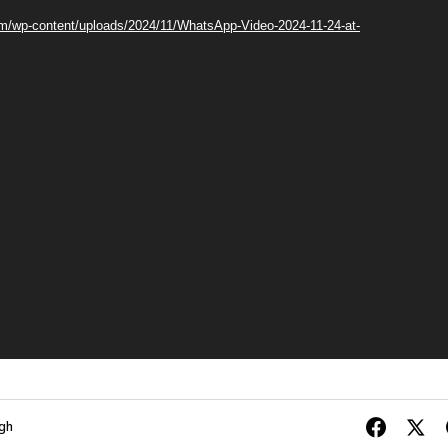
com/wp-content/uploads/2024/11/WhatsApp-Video-2024-11-24-at-
ngh