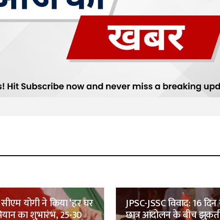
सीएम योगी ने किया ‘हर घर
JPSC-JSSC विवाद: 16 दिन 
भियान का शुभारंभ, 25-30
छात्र आंदोलन के बीच झुकत