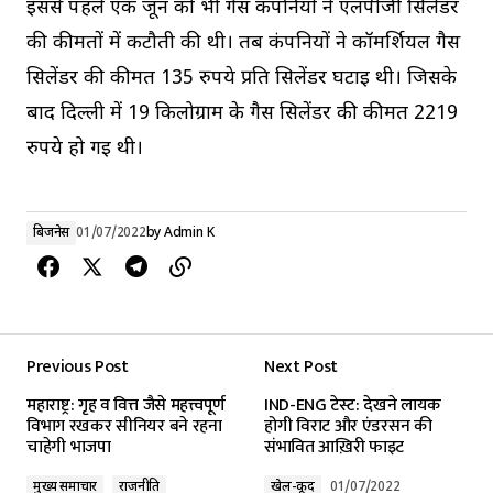
इससे पहले एक जून को भी गैस कंपनियों ने एलपीजी सिलेंडर
की कीमतों में कटौती की थी। तब कंपनियों ने कॉमर्शियल गैस
सिलेंडर की कीमत 135 रुपये प्रति सिलेंडर घटाई थी। जिसके
बाद दिल्ली में 19 किलोग्राम के गैस सिलेंडर की कीमत 2219
रुपये हो गई थी।
बिजनेस
01/07/2022
by
Admin K
Previous Post
Next Post
महाराष्ट्र: गृह व वित्त जैसे महत्त्वपूर्ण
IND-ENG टेस्ट: देखने लायक
विभाग रखकर सीनियर बने रहना
होगी विराट और एंडरसन की
चाहेगी भाजपा
संभावित आख़िरी फाइट
मुख्य समाचार
राजनीति
खेल-कूद
01/07/2022