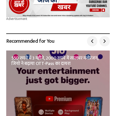
Advertisement
Recommended for You
550 रुपये में 3 महीने, 2000 रुपये में सालभर मनोरंजन,
जियो ने बढ़ाया OTT-Pass का दायरा