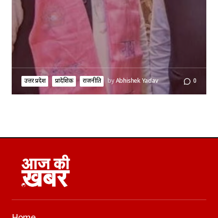
उत्तर प्रदेश
प्रादेशिक
राजनीति
by
Abhishek Yadav
0
Home