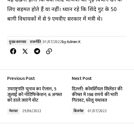
यह देखना होगा कि क्या शिंदे भाजपा को गृह विभाग देने के
लिए सहमत होते हैं या नहीं। ध्यान रहे कि शिंदे गुट के 50
बागी विधायकों में से 9 एमवीए सरकार में मंत्री थे।
मुख्य समाचार
राजनीति
01/07/2022
by
Admin K
Previous Post
Next Post
उपराष्ट्रपति चुनाव का ऐलान, 5
दिल्ली: कॉमर्शियल सिलेंडर की
जुलाई को नोटिफिकेशन; 6 अगस्त
कीमत में 198 रुपये की भारी
को डाले जाएंगे वोट
गिरावट, घरेलू यथावत
नेशनल
29/06/2022
बिजनेस
01/07/2022