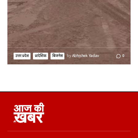
उत्तर प्रदेश
प्रादेशिक
बिजनेस
by
Abhishek Yadav
0