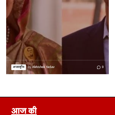
अन्तर्राष्ट्रीय
by
Abhishek Yadav
0