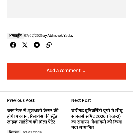
अन्तर्राष्ट्रीय
07/07/2026
by
Abhishek Yadav
Add a comment
Add a comment
Previous Post
Next Post
Your email address will not be published.
ब्लड टेस्ट से शुरुआती कैंसर की
चंडीगढ़ यूनिवर्सिटी यूपी में सीयू
Required fields are marked
*
होगी पहचान, रिलायंस की स्ट्रैंड
स्कॉलर्स समिट 2026 (फेज-2)
लाइफ साइंसेज को मिला पेटेंट
का समापन, मेधावियों को किया
गया सम्मानित
Comment
*