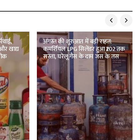
्रवाई,
अगस्त की शुरुआत में बड़ी राहत:
और खाद्य
कमर्शियल LPG सिलेंडर हुआ ₹202 तक
 रोक
सस्ता, घरेलू गैस के दाम जस के तस