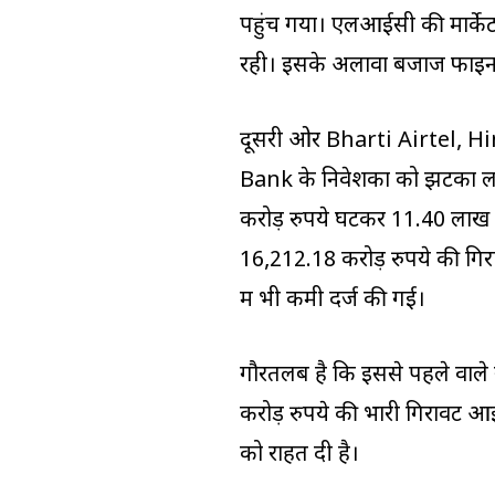
पहुंच गया। एलआईसी की मार्केट 
रही। इसके अलावा बजाज फाइनेंस औ
दूसरी ओर Bharti Airtel, 
Bank के निवेशकों को झटका लग
करोड़ रुपये घटकर 11.40 लाख करो
16,212.18 करोड़ रुपये की गि
में भी कमी दर्ज की गई।
गौरतलब है कि इससे पहले वाले सप
करोड़ रुपये की भारी गिरावट आ
को राहत दी है।