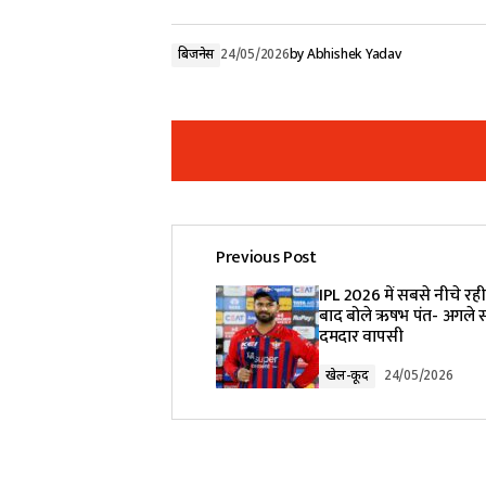
बिजनेस
24/05/2026
by
Abhishek Yadav
Previous Post
Your email address will not be pub
IPL 2026 में सबसे नीचे रह
बाद बोले ऋषभ पंत- अगले स
दमदार वापसी
Comment
*
खेल-कूद
24/05/2026
Your Name
*