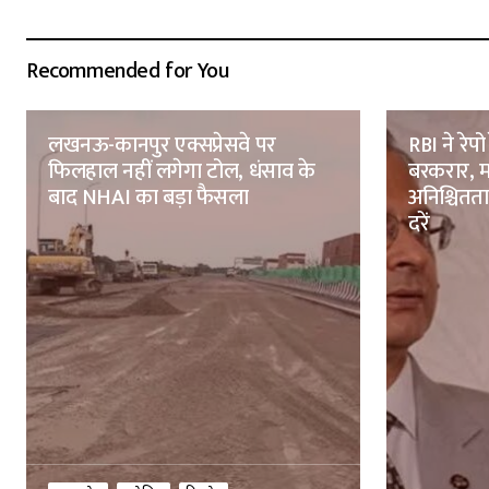
Recommended for You
लखनऊ-कानपुर एक्सप्रेसवे पर
RBI ने रेप
फिलहाल नहीं लगेगा टोल, धंसाव के
बरकरार, म
बाद NHAI का बड़ा फैसला
अनिश्चितत
दरें