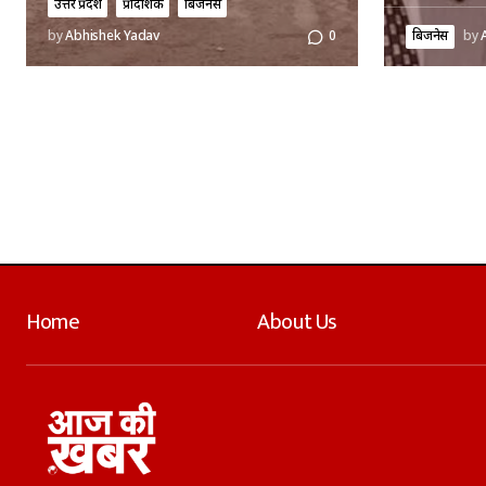
उत्तर प्रदेश
प्रादेशिक
बिजनेस
बिजनेस
by
by
Abhishek Yadav
0
Home
About Us