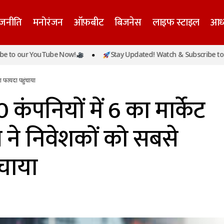
ाजनीति
मनोरंजन
ऑफ़बीट
बिजनेस
लाइफ स्टाइल
आध्
 टॉप-10 कंपनियों में 6 का मार्केट कैप बढ़ा, रिलायंस ने निवेशकों क
our YouTube Now!
Stay Updated! Watch & Subscribe to our Y
चाया
दा फायदा पहुंचाया
 कंपनियों में 6 का मार्केट
स ने निवेशकों को सबसे
ंचाया