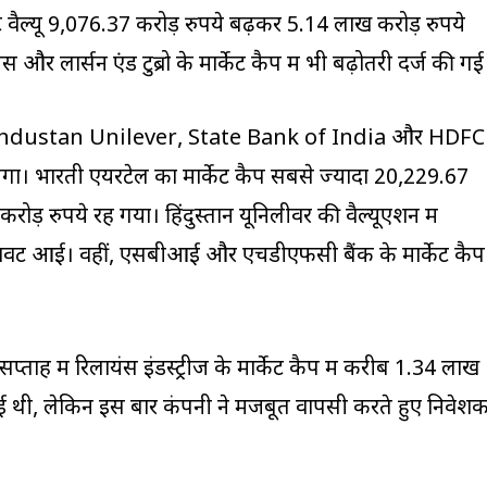
वैल्यू 9,076.37 करोड़ रुपये बढ़कर 5.14 लाख करोड़ रुपये
र लार्सन एंड टुब्रो के मार्केट कैप में भी बढ़ोतरी दर्ज की गई
Hindustan Unilever, State Bank of India और HDFC
ा। भारती एयरटेल का मार्केट कैप सबसे ज्यादा 20,229.67
ड़ रुपये रह गया। हिंदुस्तान यूनिलीवर की वैल्यूएशन में
रावट आई। वहीं, एसबीआई और एचडीएफसी बैंक के मार्केट कैप
्ताह में रिलायंस इंडस्ट्रीज के मार्केट कैप में करीब 1.34 लाख
ई थी, लेकिन इस बार कंपनी ने मजबूत वापसी करते हुए निवेशको