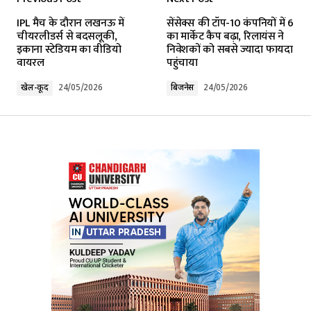
Your email address will not be published.
IPL मैच के दौरान लखनऊ में
सेंसेक्स की टॉप-10 कंपनियों में 6
Required fields are marked
*
चीयरलीडर्स से बदसलूकी,
का मार्केट कैप बढ़ा, रिलायंस ने
इकाना स्टेडियम का वीडियो
निवेशकों को सबसे ज्यादा फायदा
वायरल
पहुंचाया
Comment
*
खेल-कूद
24/05/2026
बिजनेस
24/05/2026
Your Name
*
Your E-mail
*
Submit Comment