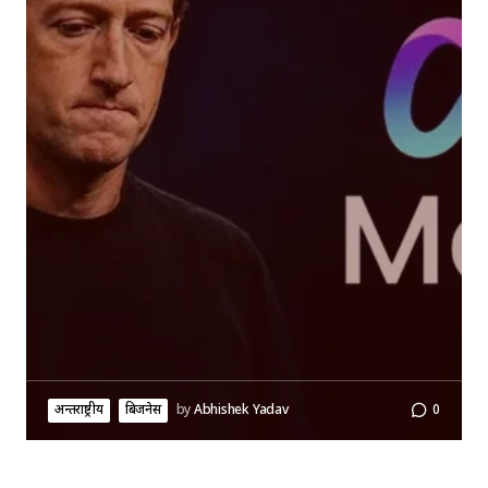
अन्तर्राष्ट्रीय
बिजनेस
by
Abhishek Yadav
0