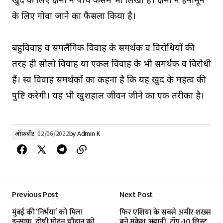
खुद के लिए क्षमा ने पांच कसमें भी लिखी हैं। क्षमा ने हनीमून
के लिए गोवा जाने का फैसला किया है।
बहुविवाह व समलैंगिक विवाह के समर्थक व विरोधियों की
तरह ही सोलो विवाह या एकल विवाह के भी समर्थक व विरोधी
हैं। स्व विवाह समर्थकों का कहना है कि यह खुद के महत्व की
पुष्टि करेगी। यह भी खुशहाल जीवन जीने का एक तरीका है।
ऑफ़बीट
02/06/2022
by
Admin K
Previous Post
Next Post
मुंबई की ‘निर्भया’ को मिला
फिर एशिया के सबसे अमीर शख्स
इन्साफ, दोषी मोहन चौहान को
बने मुकेश अंबानी, टॉप-10 लिस्ट