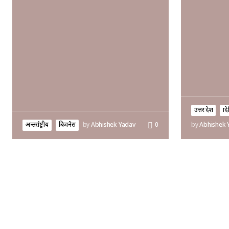
उत्तर प्रदेश
प्र
अन्तर्राष्ट्रीय
बिजनेस
by
Abhishek Yadav
0
by
Abhishek 