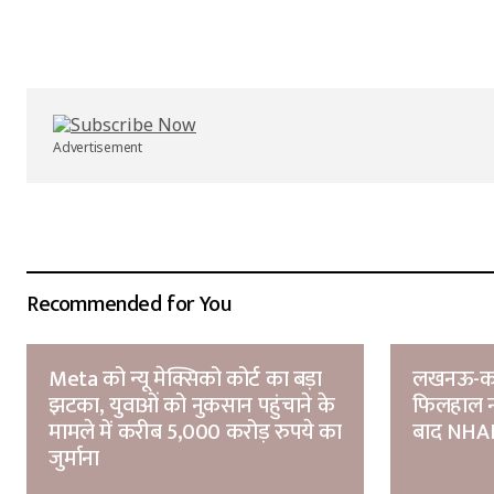
Your Name
*
Submit Comment
Advertisement
Recommended for You
Meta को न्यू मेक्सिको कोर्ट का बड़ा
लखनऊ-कानप
झटका, युवाओं को नुकसान पहुंचाने के
फिलहाल नह
मामले में करीब 5,000 करोड़ रुपये का
बाद NHAI
जुर्माना