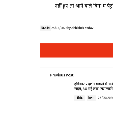
नहीं हुए तो आने वाले दिनों में 
बिजनेस
25/05/2026
by
Abhishek Yadav
Previous Post
Your email address will not be pub
हथियार प्रदर्शन मामले में अन
राहत, 30 मई तक गिरफ्तारी
Comment
*
प्रादेशिक
बिहार
25/05/202