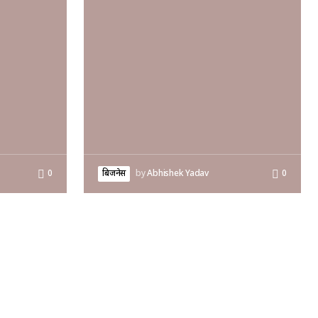
0
बिजनेस
by
Abhishek Yadav
0