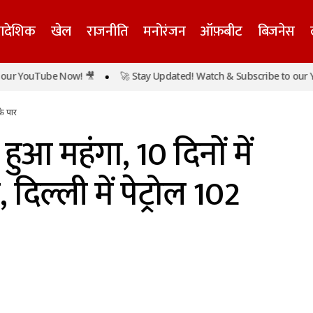
्रादेशिक
खेल
राजनीति
मनोरंजन
ऑफ़बीट
बिजनेस
 YouTube Now! 🎥
🚀 Stay Updated! Watch & Subscribe to our You
जल फिर हुआ महंगा, 10 दिनों में चौथी बार बढ़े दाम, दिल्ली में पेट्रो
के पार
हुआ महंगा, 10 दिनों में
 दिल्ली में पेट्रोल 102