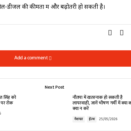
पेट्रोल-डीजल की कीमतों में और बढ़ोतरी हो सकती है।
Add a comment
Add a comment
Next Post
lished.
Required fields are marked
*
ंत सिंह को
नौतपा में खतरनाक हो सकती है
 पर रोक
लापरवाही, जानें भीषण गर्मी में क्या कर
क्या न करें
6
नेशनल
हेल्थ
25/05/2026