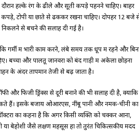
 के दौरान हल्के रंग के ढीले और सूती कपड़े पहनने चाहिए। बाहर
कपड़े, टोपी या छाते से ढककर रखना चाहिए। दोपहर 12 बजे स
र निकलने से बचने की सलाह दी गई है।
 कि गर्मी में भारी काम करने, लंबे समय तक धूप में रहने और बिन
ए। बच्चों और पालतू जानवरों को बंद गाड़ी में अकेला छोड़ना
ाहन के अंदर तापमान तेजी से बढ़ जाता है।
कॉफी और फिजी ड्रिंक्स से दूरी बनाने की भी सलाह दी है, क्योंकि
ा सकते हैं। इसके बजाय ओआरएस, नींबू पानी और नमक-चीनी का
 डॉक्टरों का कहना है कि अगर किसी व्यक्ति को चक्कर आना,
 या बेहोशी जैसे लक्षण महसूस हों तो तुरंत चिकित्सकीय मदद