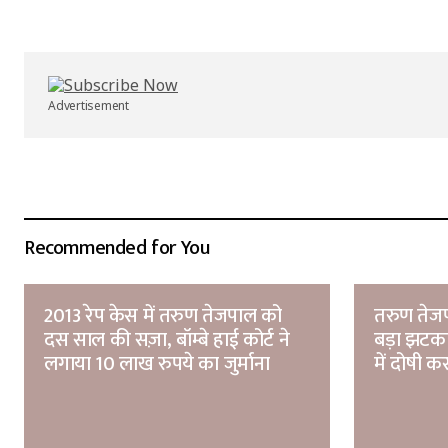
Your Name
*
Submit Comment
Advertisement
Recommended for You
2013 रेप केस में तरुण तेजपाल को
तरुण तेजपा
दस साल की सज़ा, बॉम्बे हाई कोर्ट ने
बड़ा झटका
लगाया 10 लाख रुपये का जुर्माना
में दोषी क