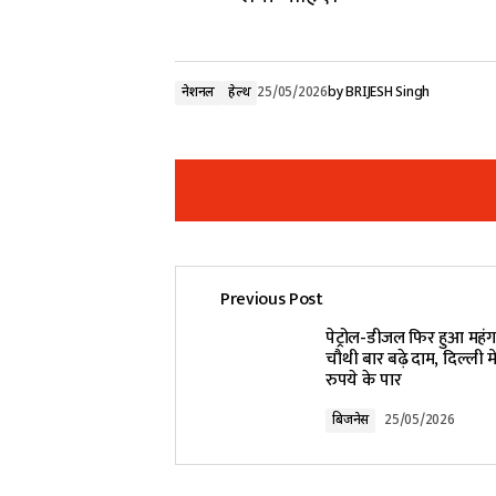
नेशनल
हेल्थ
25/05/2026
by
BRIJESH Singh
Previous Post
Your email address will not be pub
पेट्रोल-डीजल फिर हुआ महंगा,
चौथी बार बढ़े दाम, दिल्ली में
रुपये के पार
Comment
*
बिजनेस
25/05/2026