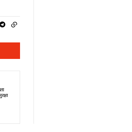
ाता
रक्षा