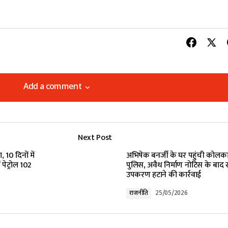
Add a comment
Add a comment
Next Post
lished.
Required fields are marked
*
 10 दिनों में
अभिषेक बनर्जी के घर पहुंची कोलक
 पेट्रोल 102
पुलिस, अवैध निर्माण नोटिस के बाद सु
उपकरण हटाने की कार्रवाई
राजनीति
25/05/2026