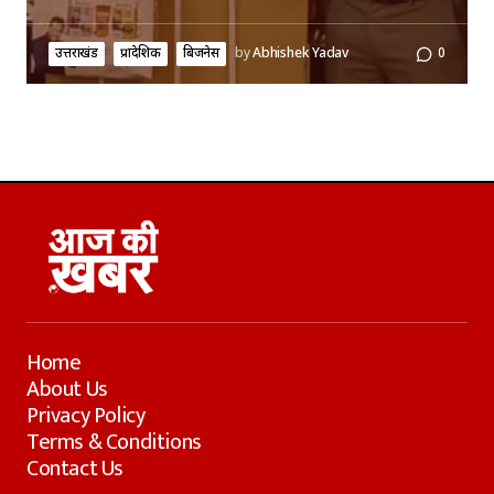
उत्तराखंड
प्रादेशिक
बिजनेस
by
Abhishek Yadav
0
Home
About Us
Privacy Policy
Terms & Conditions
Contact Us