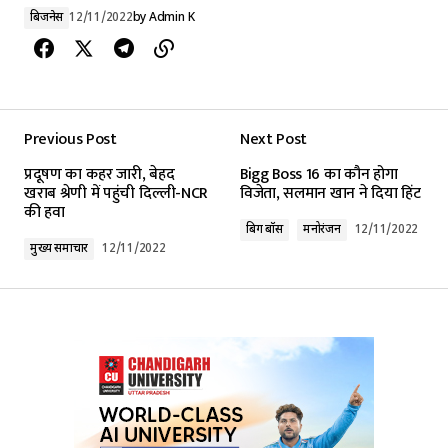
बिजनेस
12/11/2022
by
Admin K
Previous Post
Next Post
प्रदूषण का कहर जारी, बेहद
Bigg Boss 16 का कौन होगा
खराब श्रेणी में पहुंची दिल्ली-NCR
विजेता, सलमान खान ने दिया हिंट
की हवा
बिग बॉस
मनोरंजन
12/11/2022
मुख्य समाचार
12/11/2022