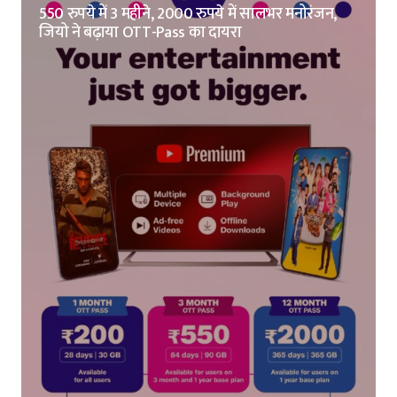
550 रुपये में 3 महीने, 2000 रुपये में सालभर मनोरंजन,
जियो ने बढ़ाया OTT-Pass का दायरा