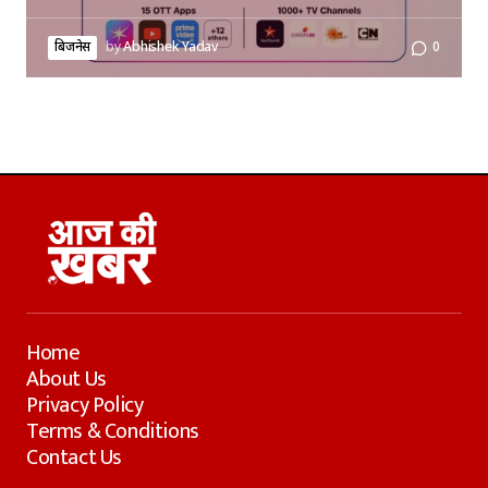
बिजनेस
by
Abhishek Yadav
0
Home
About Us
Privacy Policy
Terms & Conditions
Contact Us